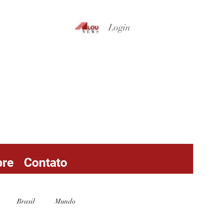
Login
bre
Contato
Brasil
Mundo