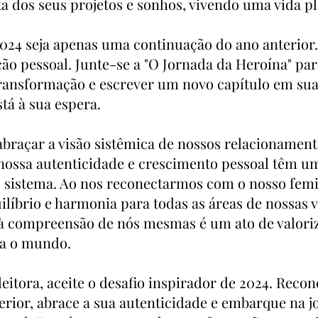
a dos seus projetos e sonhos, vivendo uma vida p
024 seja apenas uma continuação do ano anterior. 
ão pessoal. Junte-se a "O Jornada da Heroína" par
transformação e escrever um novo capítulo em sua
tá à sua espera.
braçar a visão sistêmica de nossos relacionament
nossa autenticidade e crescimento pessoal têm u
o sistema. Ao nos reconectarmos com o nosso femin
ilíbrio e harmonia para todas as áreas de nossas v
à compreensão de nós mesmas é um ato de valoriz
ra o mundo.
leitora, aceite o desafio inspirador de 2024. Reco
erior, abrace a sua autenticidade e embarque na j