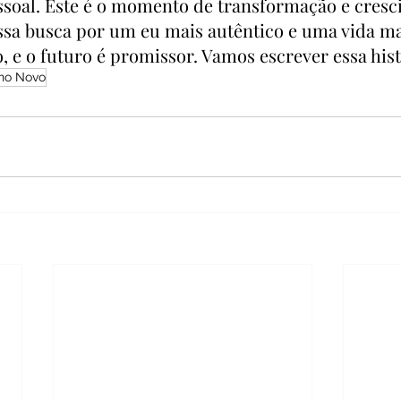
soal. Este é o momento de transformação e cresci
ssa busca por um eu mais autêntico e uma vida ma
o, e o futuro é promissor. Vamos escrever essa hist
no Novo