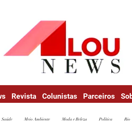
ws
Revista
Colunistas
Parceiros
So
Saúde
Meio Ambiente
Moda e Beleza
Política
Rio