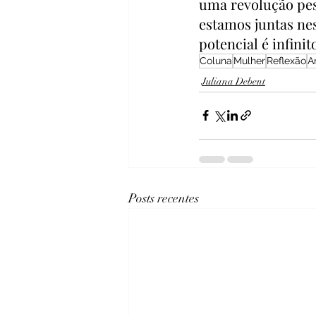
uma revolução pes
estamos juntas ne
potencial é infinit
Coluna
Mulher
Reflexão
A
Juliana Debent
Posts recentes