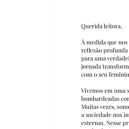
Querida leitora,
À medida que nos
reflexão profunda
para uma verdadei
jornada transform
com o seu feminino
Vivemos em uma s
bombardeadas com 
Muitas vezes, somo
a sociedade nos i
externas. Nesse p