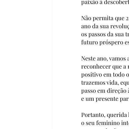
paixão à descobert
Não permita que 2
ano da sua revoluç
os passos da sua 
futuro próspero es
Neste ano, vamos a
reconhecer que a 
positivo em todo 
trazemos vida, equ
passo em direção 
e um presente pa
Portanto, querida 
o seu feminino int