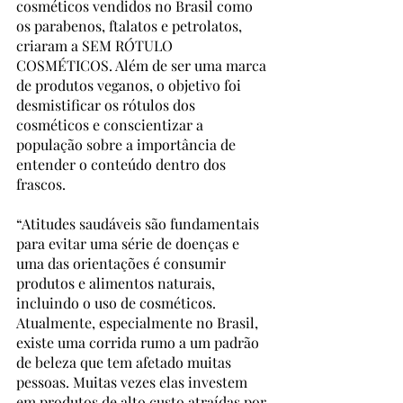
cosméticos vendidos no Brasil como 
os parabenos, ftalatos e petrolatos, 
criaram a SEM RÓTULO 
COSMÉTICOS. Além de ser uma marca 
de produtos veganos, o objetivo foi 
desmistificar os rótulos dos 
cosméticos e conscientizar a 
população sobre a importância de 
entender o conteúdo dentro dos 
frascos.
“Atitudes saudáveis são fundamentais 
para evitar uma série de doenças e 
uma das orientações é consumir 
produtos e alimentos naturais, 
incluindo o uso de cosméticos. 
Atualmente, especialmente no Brasil, 
existe uma corrida rumo a um padrão 
de beleza que tem afetado muitas 
pessoas. Muitas vezes elas investem 
em produtos de alto custo atraídas por 