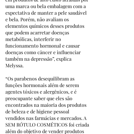
uma marca ou bela embalagem com a 
expectativa de manter a pele saudável 
e bela. Porém, não avaliam os 
elementos químicos desses produtos 
que podem acarretar doenças 
metabólicas, interferir no 
funcionamento hormonal e causar 
doenças como câncer e influenciar 
também na depressão”, explica 
Melyssa.
“Os parabenos desequilibram as 
funções hormonais além de serem 
agentes tóxicos e alergênicos, e é 
preocupante saber que eles são 
encontrados na maioria dos produtos 
de beleza e de higiene pessoal 
vendidos nas farmácias e mercados. A 
SEM RÓTULO COSMÉTICOS foi criada 
além do objetivo de vender produtos 