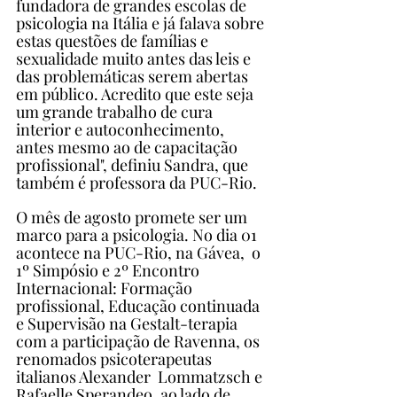
fundadora de grandes escolas de 
psicologia na Itália e já falava sobre 
estas questões de famílias e 
sexualidade muito antes das leis e 
das problemáticas serem abertas 
em público. Acredito que este seja 
um grande trabalho de cura 
interior e autoconhecimento, 
antes mesmo ao de capacitação 
profissional", definiu Sandra, que 
também é professora da PUC-Rio.
O mês de agosto promete ser um 
marco para a psicologia. No dia 01 
acontece na PUC-Rio, na Gávea,  o 
1º Simpósio e 2º Encontro 
Internacional: Formação 
profissional, Educação continuada 
e Supervisão na Gestalt-terapia 
com a participação de Ravenna, os 
renomados psicoterapeutas 
italianos Alexander  Lommatzsch e 
Rafaelle Sperandeo, ao lado de  