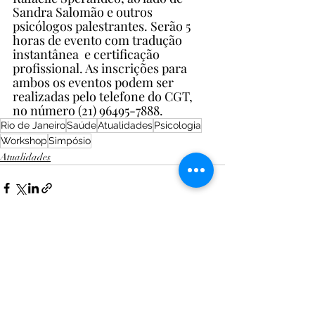
Sandra Salomão e outros 
psicólogos palestrantes. Serão 5 
horas de evento com tradução 
instantânea  e certificação 
profissional. As inscrições para 
ambos os eventos podem ser 
realizadas pelo telefone do CGT, 
no número (21) 96495-7888.
Rio de Janeiro
Saúde
Atualidades
Psicologia
Workshop
Simpósio
Atualidades
Posts recentes
Ver tudo