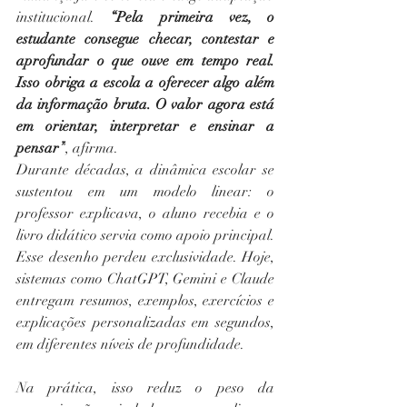
institucional. 
“Pela primeira vez, o 
estudante consegue checar, contestar e 
aprofundar o que ouve em tempo real. 
Isso obriga a escola a oferecer algo além 
da informação bruta. O valor agora está 
em orientar, interpretar e ensinar a 
pensar”
, afirma.
Durante décadas, a dinâmica escolar se 
sustentou em um modelo linear: o 
professor explicava, o aluno recebia e o 
livro didático servia como apoio principal. 
Esse desenho perdeu exclusividade. Hoje, 
sistemas como ChatGPT, Gemini e Claude 
entregam resumos, exemplos, exercícios e 
explicações personalizadas em segundos, 
em diferentes níveis de profundidade.
Na prática, isso reduz o peso da 