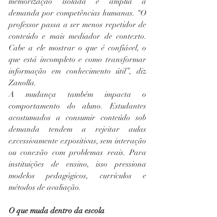
memorização isolada e amplia a 
demanda por competências humanas. “O 
professor passa a ser menos repetidor de 
conteúdo e mais mediador de contexto. 
Cabe a ele mostrar o que é confiável, o 
que está incompleto e como transformar 
informação em conhecimento útil”, diz 
Zanolla.
A mudança também impacta o 
comportamento do aluno. Estudantes 
acostumados a consumir conteúdo sob 
demanda tendem a rejeitar aulas 
excessivamente expositivas, sem interação 
ou conexão com problemas reais. Para 
instituições de ensino, isso pressiona 
modelos pedagógicos, currículos e 
métodos de avaliação.
O que muda dentro da escola