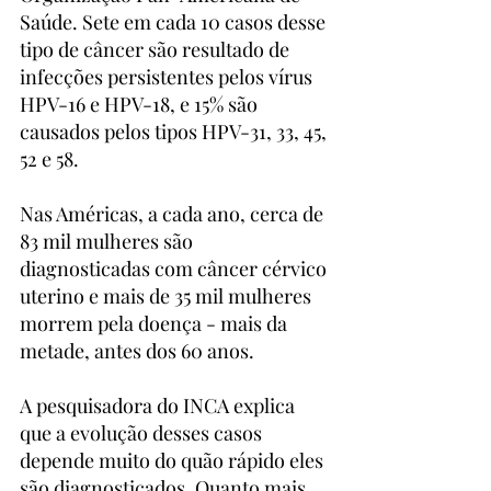
Saúde. Sete em cada 10 casos desse 
tipo de câncer são resultado de 
infecções persistentes pelos vírus 
HPV-16 e HPV-18, e 15% são 
causados pelos tipos HPV-31, 33, 45, 
52 e 58.
Nas Américas, a cada ano, cerca de 
83 mil mulheres são 
diagnosticadas com câncer cérvico 
uterino e mais de 35 mil mulheres 
morrem pela doença - mais da 
metade, antes dos 60 anos.
A pesquisadora do INCA explica 
que a evolução desses casos 
depende muito do quão rápido eles 
são diagnosticados. Quanto mais 