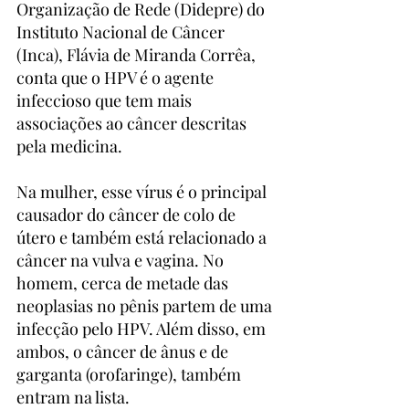
Organização de Rede (Didepre) do 
Instituto Nacional de Câncer 
(Inca), Flávia de Miranda Corrêa, 
conta que o HPV é o agente 
infeccioso que tem mais 
associações ao câncer descritas 
pela medicina.
Na mulher, esse vírus é o principal 
causador do câncer de colo de 
útero e também está relacionado a 
câncer na vulva e vagina. No 
homem, cerca de metade das 
neoplasias no pênis partem de uma 
infecção pelo HPV. Além disso, em 
ambos, o câncer de ânus e de 
garganta (orofaringe), também 
entram na lista.