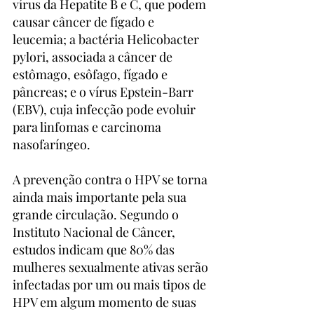
vírus da Hepatite B e C, que podem 
causar câncer de fígado e 
leucemia; a bactéria Helicobacter 
pylori, associada a câncer de 
estômago, esôfago, fígado e 
pâncreas; e o vírus Epstein-Barr 
(EBV), cuja infecção pode evoluir 
para linfomas e carcinoma 
nasofaríngeo.
A prevenção contra o HPV se torna 
ainda mais importante pela sua 
grande circulação. Segundo o 
Instituto Nacional de Câncer, 
estudos indicam que 80% das 
mulheres sexualmente ativas serão 
infectadas por um ou mais tipos de 
HPV em algum momento de suas 