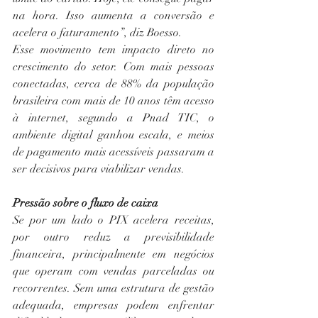
na hora. Isso aumenta a conversão e 
acelera o faturamento”, diz Boesso.
Esse movimento tem impacto direto no 
crescimento do setor. Com mais pessoas 
conectadas, cerca de 88% da população 
brasileira com mais de 10 anos têm acesso 
à internet, segundo a Pnad TIC, o 
ambiente digital ganhou escala, e meios 
de pagamento mais acessíveis passaram a 
ser decisivos para viabilizar vendas.
Pressão sobre o fluxo de caixa
Se por um lado o PIX acelera receitas, 
por outro reduz a previsibilidade 
financeira, principalmente em negócios 
que operam com vendas parceladas ou 
recorrentes. Sem uma estrutura de gestão 
adequada, empresas podem enfrentar 