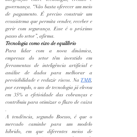
governança. “Não basta oferecer um meio 
de pagamento. É preciso construir um 
ecossistema que permita vender, receber e 
gerir com segurança. Esse é o próximo 
passo do setor”, afirma.
Tecnologia como eixo de equilíbrio
Para lidar com a nova dinâmica, 
empresas do setor têm investido em 
ferramentas de inteligência artificial e 
análise de dados para melhorar a 
previsibilidade e reduzir riscos. Na 
TMB
, 
por exemplo, o uso de tecnologia já elevou 
em 35% a efetividade das cobranças e 
contribuiu para otimizar o fluxo de caixa 
.
A tendência, segundo Boesso, é que o 
mercado caminhe para um modelo 
híbrido, em que diferentes meios de 