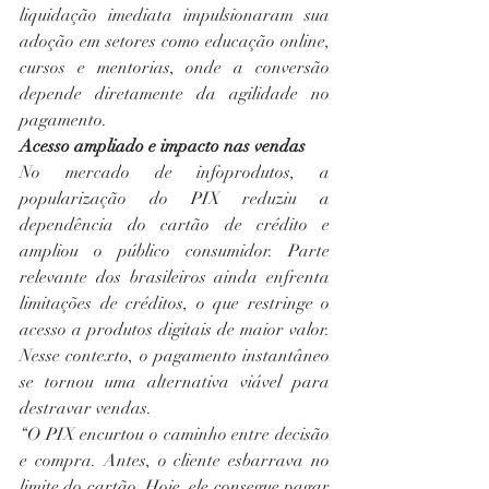
liquidação imediata impulsionaram sua 
adoção em setores como educação online, 
cursos e mentorias, onde a conversão 
depende diretamente da agilidade no 
pagamento.
Acesso ampliado e impacto nas vendas
No mercado de infoprodutos, a 
popularização do PIX reduziu a 
dependência do cartão de crédito e 
ampliou o público consumidor. Parte 
relevante dos brasileiros ainda enfrenta 
limitações de créditos, o que restringe o 
acesso a produtos digitais de maior valor. 
Nesse contexto, o pagamento instantâneo 
se tornou uma alternativa viável para 
destravar vendas.
“O PIX encurtou o caminho entre decisão 
e compra. Antes, o cliente esbarrava no 
limite do cartão. Hoje, ele consegue pagar 