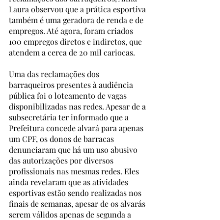
Laura observou que a prática esportiva 
também é uma geradora de renda e de 
empregos. Até agora, foram criados 
100 empregos diretos e indiretos, que 
atendem a cerca de 20 mil cariocas. 
Uma das reclamações dos 
barraqueiros presentes à audiência 
pública foi o loteamento de vagas 
disponibilizadas nas redes. Apesar de a 
subsecretária ter informado que a 
Prefeitura concede alvará para apenas 
um CPF, os donos de barracas 
denunciaram que há um uso abusivo 
das autorizações por diversos 
profissionais nas mesmas redes. Eles 
ainda revelaram que as atividades 
esportivas estão sendo realizadas nos 
finais de semanas, apesar de os alvarás 
serem válidos apenas de segunda a 