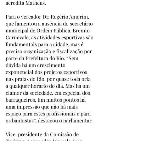
acredita Matheus. 
Para o vereador Dr. Rogério Amorim, 
que lamentou a ausência do secretário 
municipal de Ordem Pública, Brenno 
Carnevale, as atividades esportivas são 
fundamentais para a cidade, mas é 
preciso organização e fiscalização por 
parte da Prefeitura do Rio. “Sem 
dúvida há um crescimento 
exponencial dos projetos esportivos 
nas praias do Rio, por quase toda orla 
a qualquer horário do dia. Mas há um 
clamor da sociedade, em especial dos 
barraqueiros. Em muitos pontos há 
uma impressão que não há mais 
espaço para estes profissionais e para 
os banhistas”, destacou o parlamentar. 
Vice-presidente da Comissão de 