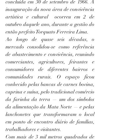
concluída em 30 de setembro de 1966. A 
inauguração da nova área de convivência 
artística e cultural  ocorreu em 2 de 
outubro daquele ano, durante a gestão do 
então prefeito Torquato Ferreira Lima.
Ao longo de quase seis décadas, o 
mercado consolidou-se como referência 
de abastecimento e convivência, reunindo 
comerciantes, agricultores, feirantes e 
consumidores de diferentes bairros e 
comunidades rurais. O espaço ficou 
conhecido pelas bancas de carnes bovina, 
caprina e suína, pelo tradicional comércio 
da farinha da terra — um dos símbolos 
da alimentação da Mata Norte — e pelas 
lanchonetes que transformaram o local 
em ponto de encontro diário de famílias, 
trabalhadores e visitantes.
Com mais de 3 mil metros quadrados de 