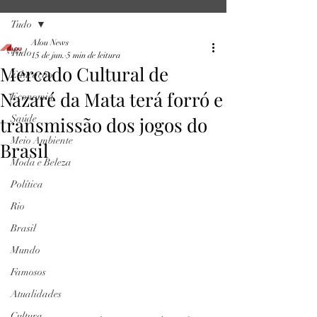
Tudo
Alou News
Tudo
15 de jun.
5 min de leitura
Mercado Cultural de
Educação
Nazaré da Mata terá forró e
Economia
transmissão dos jogos do
Saúde
Meio Ambiente
Brasil
Moda e Beleza
Política
Rio
Brasil
Mundo
Famosos
Atualidades
Cultura