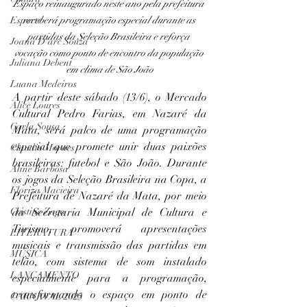
Espaço reinaugurado neste ano pela prefeitura 
Esporte
receberá programação especial durante as 
partidas da Seleção Brasileira e reforça 
Joana D'arc Souza
vocação como ponto de encontro da população 
Juliana Debent
em clima de São João
Luana Medeiros
A partir deste sábado (13/6), o Mercado 
Alice Loures
Cultural Pedro Farias, em Nazaré da 
Carla Sousa
Mata, será palco de uma programação 
especial que promete unir duas paixões 
Claudio Moraes
brasileiras: futebol e São João. Durante 
Aline Barbosa
os jogos da Seleção Brasileira na Copa, a 
Floriza Macieira
Prefeitura de Nazaré da Mata, por meio 
Cristine Zago
da Secretaria Municipal de Cultura e 
Turismo, promoverá apresentações 
LITERATURA
musicais e transmissão das partidas em 
MÚSICA
telão, com sistema de som instalado 
LANÇAMENTO
especialmente para a programação, 
transformando o espaço em ponto de 
CARNAVAL 2025