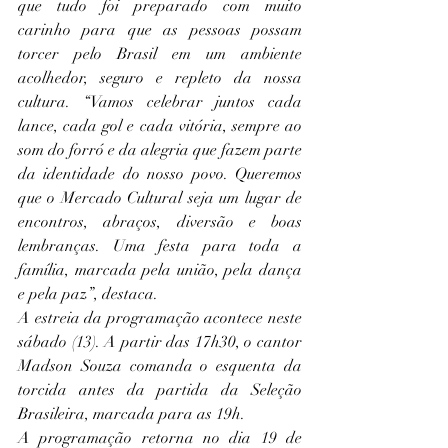
que tudo foi preparado com muito 
carinho para que as pessoas possam 
torcer pelo Brasil em um ambiente 
acolhedor, seguro e repleto da nossa 
cultura. “Vamos celebrar juntos cada 
lance, cada gol e cada vitória, sempre ao 
som do forró e da alegria que fazem parte 
da identidade do nosso povo. Queremos 
que o Mercado Cultural seja um lugar de 
encontros, abraços, diversão e boas 
lembranças. Uma festa para toda a 
família, marcada pela união, pela dança 
e pela paz”, destaca.
A estreia da programação acontece neste 
sábado (13). A partir das 17h30, o cantor 
Madson Souza comanda o esquenta da 
torcida antes da partida da Seleção 
Brasileira, marcada para as 19h.
A programação retorna no dia 19 de 