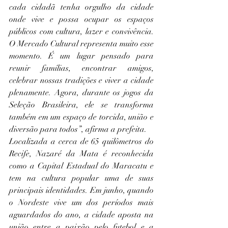
cada cidadã tenha orgulho da cidade 
onde vive e possa ocupar os espaços 
públicos com cultura, lazer e convivência. 
O Mercado Cultural representa muito esse 
momento. É um lugar pensado para 
reunir famílias, encontrar amigos, 
celebrar nossas tradições e viver a cidade 
plenamente. Agora, durante os jogos da 
Seleção Brasileira, ele se transforma 
também em um espaço de torcida, união e 
diversão para todos”, afirma a prefeita.
Localizada a cerca de 65 quilômetros do 
Recife, Nazaré da Mata é reconhecida 
como a Capital Estadual do Maracatu e 
tem na cultura popular uma de suas 
principais identidades. Em junho, quando 
o Nordeste vive um dos períodos mais 
aguardados do ano, a cidade aposta na 
união entre a paixão pelo futebol e a 