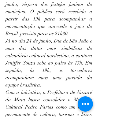
junho, véspera dos festejos juninos do 
município. O público será recebido a 
partir das 19h para acompanhar a 
movimentação que antecede o jogo do 
Brasil, previsto para as 21h30.
Já no dia 24 de junho, Dia de São João e 
uma das datas mais simbólicas do 
calendário cultural nordestino, a cantora 
Jeniffer Souza sobe ao palco às 17h. Em 
seguida, às 19h, os torcedores 
acompanham mais uma partida da 
equipe brasileira.
Com a iniciativa, a Prefeitura de Nazaré 
da Mata busca consolidar o Mercado 
Cultural Pedro Farias como um espaço 
permanente de cultura, turismo e lazer. 
Durante a Copa, o equipamento ganha 
uma nova missão: ser o endereço da 
torcida brasileira na cidade, onde 