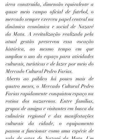
área construída, dimensão equivalente a 
quase meio campo oficial de futebol, o 
mercado sempre exerceu papel central na 
dinâmica econômica e social de Nazaré 
da Mata. A revitalização realizada pela 
atual gestão preservou essa vocação 
histórica, ao mesmo tempo em que 
ampliou o uso do espaço para atividades 
culturais, turísticas e de lazer por meio do 
Mercado Cultural Pedro Farias.
Aberto ao público há pouco mais de 
quatro meses, o Mercado Cultural Pedro 
Farias rapidamente conquistou espaço na 
rotina dos nazarenos. Entre famílias, 
grupos de amigos e visitantes em busca da 
culinária regional e das manifestações 
culturais da cidade, o equipamento 
passou a funcionar como uma espécie de 
sala de estar de Nazaré da Mata. Um 