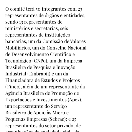
O comitê terá 50 integrantes com 23 
representantes de órgãos e entidades, 
sendo 13 representantes de 
ministérios e secretarias, seis 
representantes de instituições 
bancárias, um da Comissão de Valores 
Mobiliários, um do Conselho Nacional 
de Desenvolvimento Científico e 
Tecnológico (CNPq), um da Empresa 
Brasileira de Pesquisa e Inovação 
Industrial (Embrapii) e um da 
Financiadora de Estudos e Projetos 
(Finep), além de um representante da 
Agência Brasileira de Promoção de 
Exportações e Investimentos (Apex); 
um representante do Serviço 
Brasileiro de Apoio às Micro e 
Pequenas Empresas (Sebrae); e 25 
representantes do setor privado, de 
organizações da sociedade civil, de 