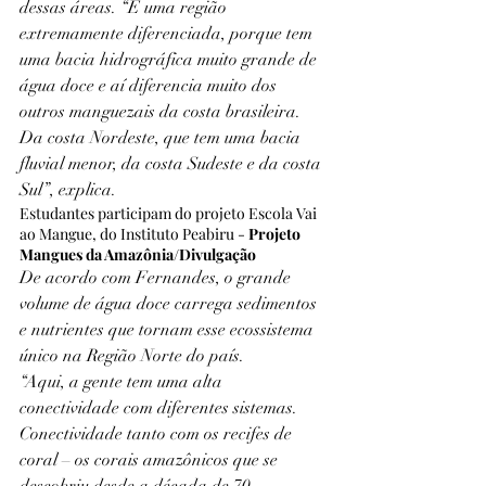
dessas áreas. “É uma região 
extremamente diferenciada, porque tem 
uma bacia hidrográfica muito grande de 
água doce e aí diferencia muito dos 
outros manguezais da costa brasileira. 
Da costa Nordeste, que tem uma bacia 
fluvial menor, da costa Sudeste e da costa 
Sul”, explica.
Estudantes participam do projeto Escola Vai 
ao Mangue, do Instituto Peabiru - 
Projeto 
Mangues da Amazônia/Divulgação
De acordo com Fernandes, o grande 
volume de água doce carrega sedimentos 
e nutrientes que tornam esse ecossistema 
único na Região Norte do país.
“Aqui, a gente tem uma alta 
conectividade com diferentes sistemas. 
Conectividade tanto com os recifes de 
coral – os corais amazônicos que se 