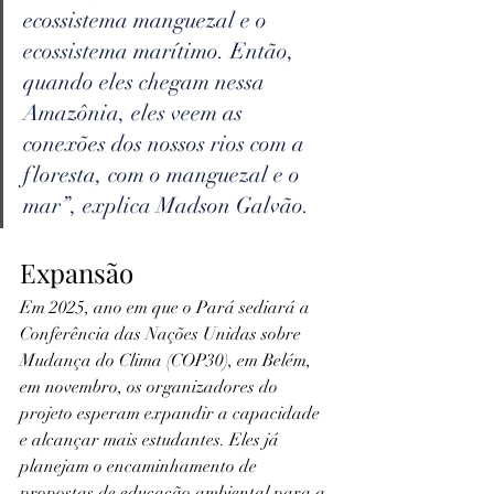
ecossistema manguezal e o 
ecossistema marítimo. Então, 
quando eles chegam nessa 
Amazônia, eles veem as 
conexões dos nossos rios com a 
floresta, com o manguezal e o 
mar”, explica Madson Galvão.
Expansão
Em 2025, ano em que o Pará sediará a 
Conferência das Nações Unidas sobre 
Mudança do Clima (COP30), em Belém, 
em novembro, os organizadores do 
projeto esperam expandir a capacidade 
e alcançar mais estudantes. Eles já 
planejam o encaminhamento de 
propostas de educação ambiental para a 