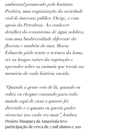
ambiental promovido pelo Instituto 
Peabiru, uma organização da sociedade 
civil de interesse público (Oscip), e com 
apoio da Petrobras. Ao conhecer 
detalhes do ecossistema de água salobra, 
com uma biodiversidade diferente da 
floresta e também do mar, Maria 
Eduarda pôde sentir a textura da lama, 
ver as longas raízes da vegetação e 
aprender sobre os animais que trazia na 
memória de cada história ouvida.
“Quando a gente veio de lá, quando eu 
voltei, eu cheguei contando para todo 
mundo aqui de casa o quanto foi 
divertido e o quanto eu queria poder 
vivenciar isso cada vez mais”, lembra.
Projeto Mangues da Amazônia teve 
participação de cerca de 2 mil alunos e 300 