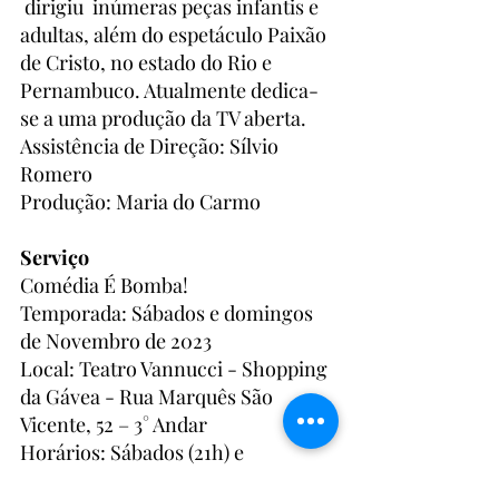
 dirigiu  inúmeras peças infantis e 
adultas, além do espetáculo Paixão 
de Cristo, no estado do Rio e 
Pernambuco. Atualmente dedica-
se a uma produção da TV aberta.
Assistência de Direção: Sílvio 
Romero
Produção: Maria do Carmo
Serviço
Comédia É Bomba!
Temporada: Sábados e domingos 
de Novembro de 2023
Local: Teatro Vannucci - Shopping 
da Gávea - Rua Marquês São 
Vicente, 52 – 3° Andar
Horários: Sábados (21h) e 
Domingos (20h30)