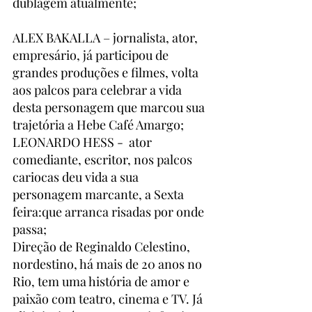
dublagem atualmente; 
ALEX BAKALLA – jornalista, ator, 
empresário, já participou de 
grandes produções e filmes, volta 
aos palcos para celebrar a vida 
desta personagem que marcou sua 
trajetória a Hebe Café Amargo;
LEONARDO HESS -  ator 
comediante, escritor, nos palcos 
cariocas deu vida a sua 
personagem marcante, a Sexta 
feira:que arranca risadas por onde 
passa;
Direção de Reginaldo Celestino, 
nordestino, há mais de 20 anos no 
Rio, tem uma história de amor e 
paixão com teatro, cinema e TV. Já 