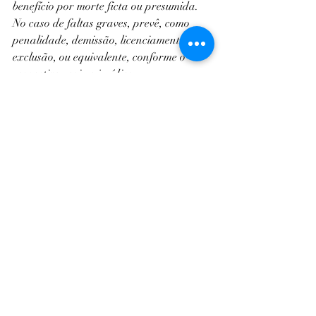
benefício por morte ficta ou presumida. 
No caso de faltas graves, prevê, como 
penalidade, demissão, licenciamento ou 
exclusão, ou equivalente, conforme o 
respectivo regime jurídico.
Brasil
Política
Política
Posts recentes
Ver tudo