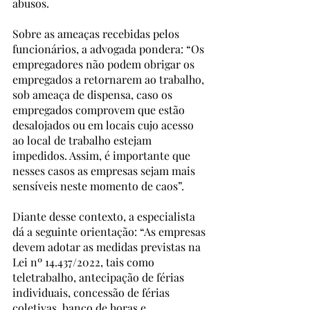
abusos. 
Sobre as ameaças recebidas pelos 
funcionários, a advogada pondera: “Os 
empregadores não podem obrigar os 
empregados a retornarem ao trabalho, 
sob ameaça de dispensa, caso os 
empregados comprovem que estão 
desalojados ou em locais cujo acesso 
ao local de trabalho estejam 
impedidos. Assim, é importante que 
nesses casos as empresas sejam mais 
sensíveis neste momento de caos”. 
Diante desse contexto, a especialista 
dá a seguinte orientação: “As empresas 
devem adotar as medidas previstas na 
Lei nº 14.437/2022, tais como 
teletrabalho, antecipação de férias 
individuais, concessão de férias 
coletivas, banco de horas e 