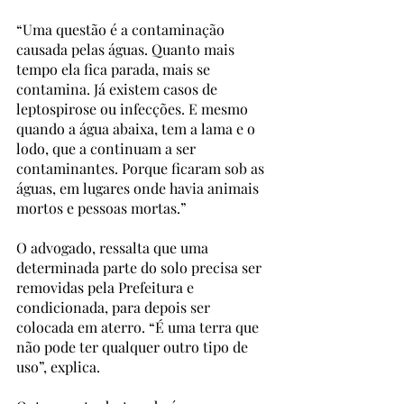
“Uma questão é a contaminação 
causada pelas águas. Quanto mais 
tempo ela fica parada, mais se 
contamina. Já existem casos de 
leptospirose ou infecções. E mesmo 
quando a água abaixa, tem a lama e o 
lodo, que a continuam a ser 
contaminantes. Porque ficaram sob as 
águas, em lugares onde havia animais 
mortos e pessoas mortas.”   
O advogado, ressalta que uma 
determinada parte do solo precisa ser 
removidas pela Prefeitura e 
condicionada, para depois ser 
colocada em aterro. “É uma terra que 
não pode ter qualquer outro tipo de 
uso”, explica.    