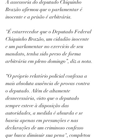
A assessoria do deputado Chiquinho 
Brazão afirmou que o parlamentar é 
inocente e a prisão é arbitrária.
"É estarrecedor que o Deputado Federal 
Chiquinho Brazão, um cidadão inocente 
e um parlamentar no exercício de seu 
mandato, tenha sido preso de forma 
arbitrária em pleno domingo”, diz a nota.
“O próprio relatório policial confessa a 
mais absoluta ausência de provas contra 
o deputado. Além de altamente 
desnecessária, visto que o deputado 
sempre esteve à disposição das 
autoridades, a medida é absurda e se 
baseia apenas em presunções e nas 
declarações de um criminoso confesso 
que busca diminuir sua pena", completou 