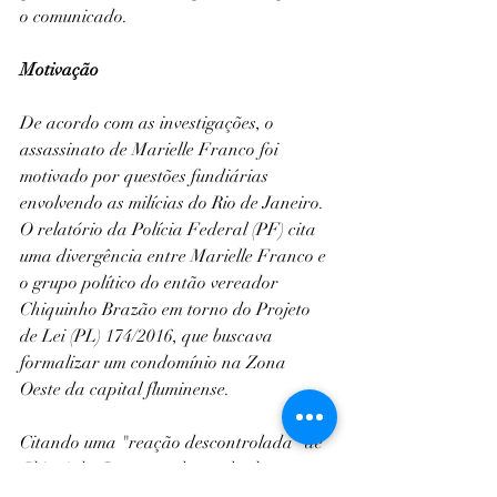
o comunicado.
Motivação
De acordo com as investigações, o 
assassinato de Marielle Franco foi 
motivado por questões fundiárias 
envolvendo as milícias do Rio de Janeiro. 
O relatório da Polícia Federal (PF) cita 
uma divergência entre Marielle Franco e 
o grupo político do então vereador 
Chiquinho Brazão em torno do Projeto 
de Lei (PL) 174/2016, que buscava 
formalizar um condomínio na Zona 
Oeste da capital fluminense. 
Citando uma "reação descontrolada" de 
Chiquinho Brazão pelo resultado 
apertado da votação do PL no plenário 