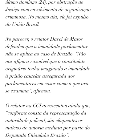
último domingo (24), por obstrução de 
Justiça com envolvimento de organização 
criminosa. No mesmo dia, ele foi expulso 
do União Brasil.
No parecer, o relator Darci de Matos 
defendeu que a imunidade parlamentar 
não se aplica ao caso de Brazão. “Não 
nos afigura razoável que o constituinte 
originário tenha imaginado a imunidade 
à prisão cautelar assegurada aos 
parlamentares em casos como o que ora 
se examina”, afirmou.
O relator na CCJ acrescentou ainda que, 
“conforme consta da representação da 
autoridade policial, são eloquentes os 
indícios de autoria mediata por parte do 
Deputado Chiquinho Brazão”.