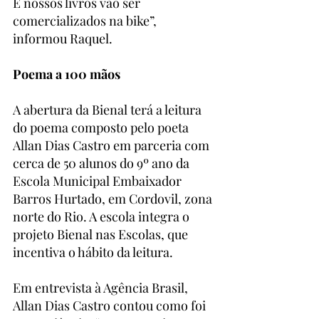
E nossos livros vão ser 
comercializados na bike”, 
informou Raquel.
Poema a 100 mãos
A abertura da Bienal terá a leitura 
do poema composto pelo poeta 
Allan Dias Castro em parceria com 
cerca de 50 alunos do 9º ano da 
Escola Municipal Embaixador 
Barros Hurtado, em Cordovil, zona 
norte do Rio. A escola integra o 
projeto Bienal nas Escolas, que 
incentiva o hábito da leitura.
Em entrevista à Agência Brasil, 
Allan Dias Castro contou como foi 