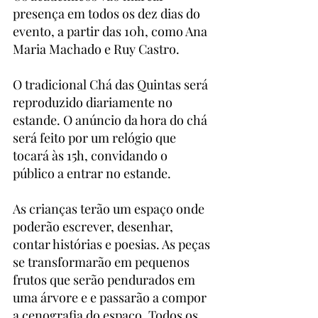
presença em todos os dez dias do 
evento, a partir das 10h, como Ana 
Maria Machado e Ruy Castro.
O tradicional Chá das Quintas será 
reproduzido diariamente no 
estande. O anúncio da hora do chá 
será feito por um relógio que 
tocará às 15h, convidando o 
público a entrar no estande.
As crianças terão um espaço onde 
poderão escrever, desenhar, 
contar histórias e poesias. As peças 
se transformarão em pequenos 
frutos que serão pendurados em 
uma árvore e e passarão a compor 
a cenografia do espaço. Todos os 