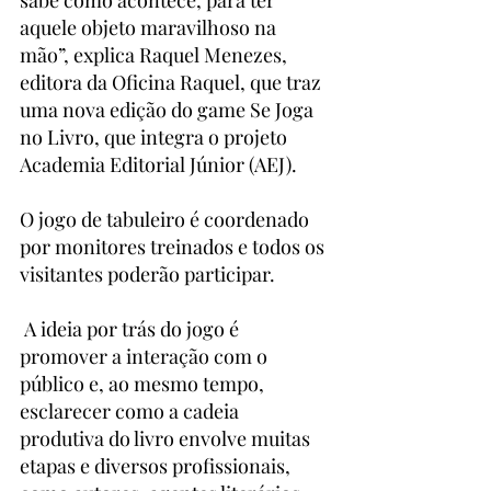
sabe como acontece, para ter 
aquele objeto maravilhoso na 
mão”, explica Raquel Menezes, 
editora da Oficina Raquel, que traz 
uma nova edição do game Se Joga 
no Livro, que integra o projeto 
Academia Editorial Júnior (AEJ).
O jogo de tabuleiro é coordenado 
por monitores treinados e todos os 
visitantes poderão participar.
 A ideia por trás do jogo é 
promover a interação com o 
público e, ao mesmo tempo, 
esclarecer como a cadeia 
produtiva do livro envolve muitas 
etapas e diversos profissionais, 