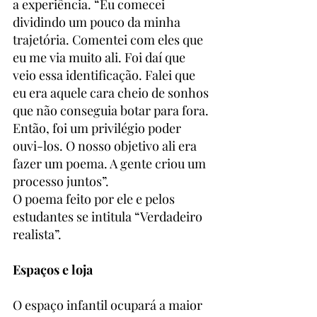
a experiência. “Eu comecei 
dividindo um pouco da minha 
trajetória. Comentei com eles que 
eu me via muito ali. Foi daí que 
veio essa identificação. Falei que 
eu era aquele cara cheio de sonhos 
que não conseguia botar para fora. 
Então, foi um privilégio poder 
ouvi-los. O nosso objetivo ali era 
fazer um poema. A gente criou um 
processo juntos”.
O poema feito por ele e pelos 
estudantes se intitula “Verdadeiro 
realista”.
Espaços e loja 
O espaço infantil ocupará a maior 