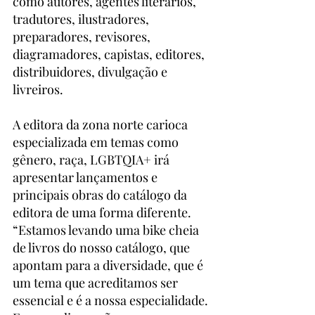
como autores, agentes literários, 
tradutores, ilustradores, 
preparadores, revisores, 
diagramadores, capistas, editores, 
distribuidores, divulgação e 
livreiros.
A editora da zona norte carioca 
especializada em temas como 
gênero, raça, LGBTQIA+ irá 
apresentar lançamentos e 
principais obras do catálogo da 
editora de uma forma diferente. 
“Estamos levando uma bike cheia 
de livros do nosso catálogo, que 
apontam para a diversidade, que é 
um tema que acreditamos ser 
essencial e é a nossa especialidade. 