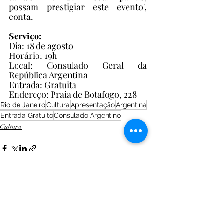
possam prestigiar este evento", 
conta.
Serviço:
Dia: 18 de agosto
Horário: 19h
Local: Consulado Geral da 
República Argentina
Entrada: Gratuita
Endereço: Praia de Botafogo, 228
Rio de Janeiro
Cultura
Apresentação
Argentina
Entrada Gratuito
Consulado Argentino
Cultura
Posts recentes
Ver tudo