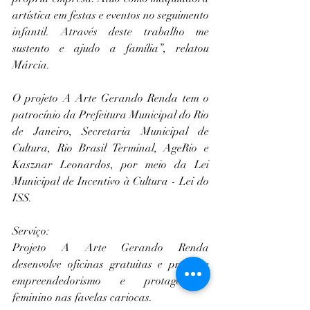
artística em festas e eventos no seguimento 
infantil. Através deste trabalho me 
sustento e ajudo a família”, relatou 
Márcia.
O projeto A Arte Gerando Renda tem o 
patrocínio da Prefeitura Municipal do Rio 
de Janeiro, Secretaria Municipal de 
Cultura, Rio Brasil Terminal, AgeRio e 
Kasznar Leonardos, por meio da Lei 
Municipal de Incentivo à Cultura - Lei do 
ISS.
Serviço:
Projeto A Arte Gerando Renda 
desenvolve oficinas gratuitas e promove 
empreendedorismo e protagonismo 
feminino nas favelas cariocas.