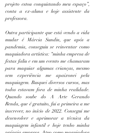
projeto estou conquistando meu espaço”, 
conta a ex-aluna e hoje assistente da 
professora.
Outra participante que está vendo a vida 
mudar é Márcia Sundin, que após a 
pandemia, conseguiu se reinventar como 
maquiadora artística: “minha empresa de 
festas faliu e em um evento me chamaram 
para maquiar algumas crianças, mesmo 
sem experiência me apaixonei pela 
maquiagem. Busquei diversos cursos, mas 
todos estavam fora de minha realidade. 
Quando soube do A Arte Gerando 
Renda, que é gratuito, fui a primeira a me 
inscrever, no início de 2022. Consegui me 
desenvolver e aprimorar a técnica da 
maquiagem infantil e hoje tenho minha 
própria empresa. Atuo como maquiadora 