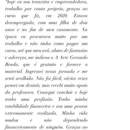
“hoje eu sou trancista e empreendedora, 
trabalho por conta própria, graças ao 
curso que fiz, em 2020. Estava 
desempregada, com uma filha de dois 
anos e no fim de meu casamento. Na 
época eu procurava muito por um 
trabalho e não tinha como pagar um 
curso, até que meu avô, aluno de fantasias 
e adereços, me indicou o A Arte Gerando 
Renda, que é gratuito e fornece o 
material. Ingressei nessa jornada e me 
senti acolhida. Não foi fácil, várias vezes 
pensei em desistir, mas recebi muito apoio 
da professora. Consegui concluir e hoje 
tenho uma profissão. Tenho minha 
estabilidade financeira e sou uma pessoa 
extremamente realizada. Minha vida 
mudou e não dependendo 
financeiramente de ninguém. Graças ao 