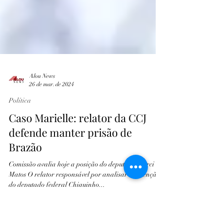
Alou News
26 de mar. de 2024
Política
Caso Marielle: relator da CCJ
defende manter prisão de
Brazão
Comissão avalia hoje a posição do deputado Darci de